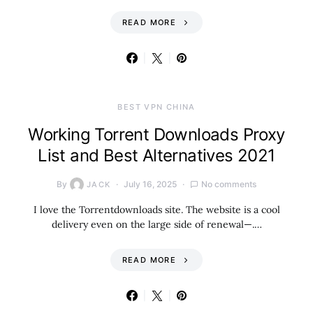
READ MORE
BEST VPN CHINA
Working Torrent Downloads Proxy
List and Best Alternatives 2021
By
July 16, 2025
No comments
JACK
I love the Torrentdownloads site. The website is a cool
delivery even on the large side of renewal—.…
READ MORE