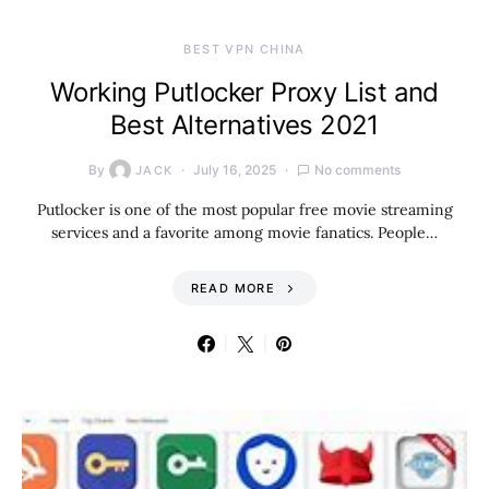
BEST VPN CHINA
Working Putlocker Proxy List and
Best Alternatives 2021
By
July 16, 2025
No comments
JACK
Putlocker is one of the most popular free movie streaming
services and a favorite among movie fanatics. People…
READ MORE