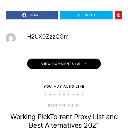
SHARE
TWEET
H2UX0ZzzQGm
VIEW COMMENTS (0)
YOU MAY ALSO LIKE
BEST VPN CHINA
Working PickTorrent Proxy List and
Best Alternatives 2021