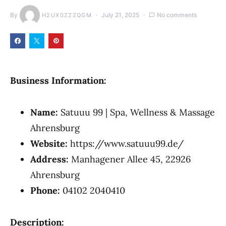
By
July 21, 2025
No comments
H2UX0ZZZQGM
Business Information:
Name:
Satuuu 99 | Spa, Wellness & Massage
Ahrensburg
Website:
https://www.satuuu99.de/
Address:
Manhagener Allee 45, 22926
Ahrensburg
Phone:
04102 2040410
Description: