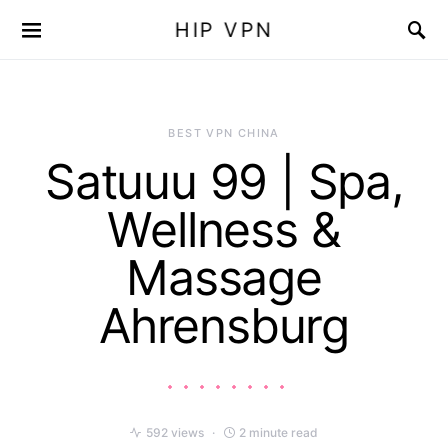
HIP VPN
BEST VPN CHINA
Satuuu 99 | Spa,
Wellness &
Massage
Ahrensburg
592 views
2 minute read