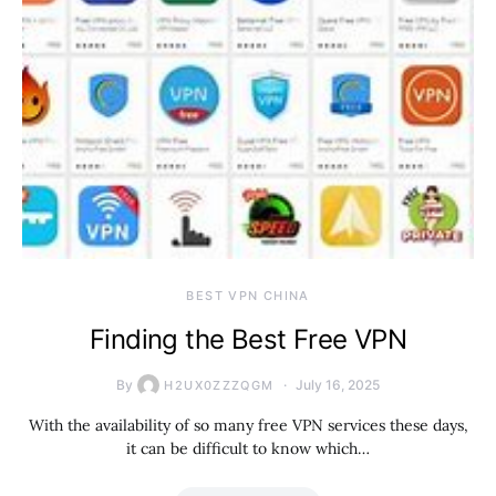
BEST VPN CHINA
Finding the Best Free VPN
By
July 16, 2025
H2UX0ZZZQGM
With the availability of so many free VPN services these days,
it can be difficult to know which…