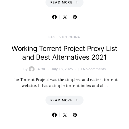
READ MORE
BEST VPN CHINA
Working Torrent Project Proxy List
and Best Alternatives 2021
By
July 16, 2025
No comments
JACK
The Torrent Project was the simplest and easiest torrent
website. It has a simple torrent index and all…
READ MORE