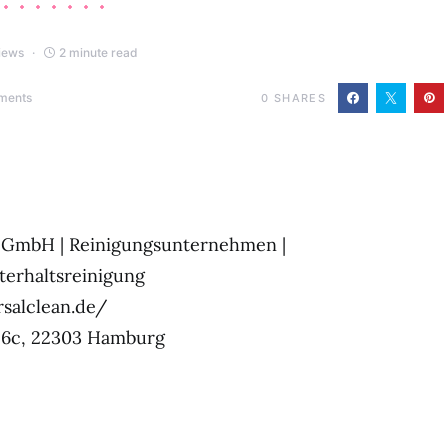
iews
2 minute read
ments
0
SHARES
 GmbH | Reinigungsunternehmen |
terhaltsreinigung
rsalclean.de/
6c, 22303 Hamburg