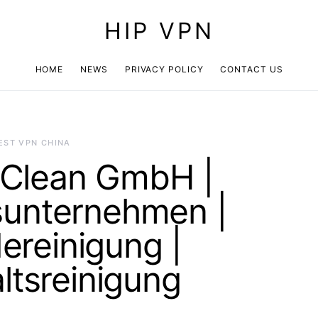
HIP VPN
HOME
NEWS
PRIVACY POLICY
CONTACT US
EST VPN CHINA
 Clean GmbH |
sunternehmen |
reinigung |
ltsreinigung