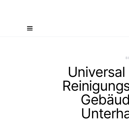
B
Universal
Reinigung
Gebäude
Unterha