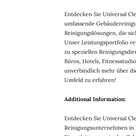
Entdecken Sie Universal Cle
umfassende Gebäudereinigu
Reinigungslösungen, die sich
Unser Leistungsportfolio re
zu speziellen Reinigungsdie
Büros, Hotels, Fitnessstudi
unverbindlich mehr über di
Umfeld zu erfahren!
Additional Information:
Entdecken Sie Universal Cl
Reinigungsunternehmen in H